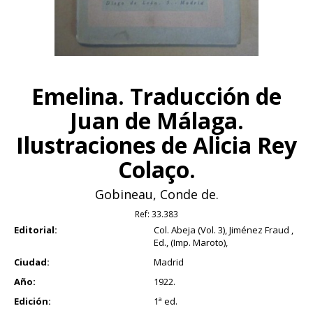
Emelina. Traducción de
Juan de Málaga.
Ilustraciones de Alicia Rey
Colaço.
Gobineau, Conde de.
Ref:
33.383
Editorial:
Col. Abeja (Vol. 3), Jiménez Fraud ,
Ed., (Imp. Maroto),
Ciudad:
Madrid
Año:
1922.
Edición:
1ª ed.