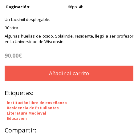
Paginación:
66pp. 4h.
Un facsímil desplegable.
Rústica.
Algunas huellas de óxido. Solalinde, residente, llegó a ser profesor
en la Universidad de Wisconsin.
90.00€
Añadir al carrito
Etiquetas:
Institución libre de enseñanza
Residencia de Estudiantes
Literatura Medieval
Educación
Compartir: