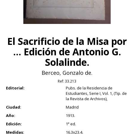
El Sacrificio de la Misa por
... Edición de Antonio G.
Solalinde.
Berceo, Gonzalo de.
Ref:
33.213
Editorial:
Pubs. de la Residencia de
Estudiantes, Serie I, Vol. 1, (Tip. de
la Revista de Archivos),
Ciudad:
Madrid
Año:
1913.
Edición:
1ª ed.
Medidas:
16.3x23.4.