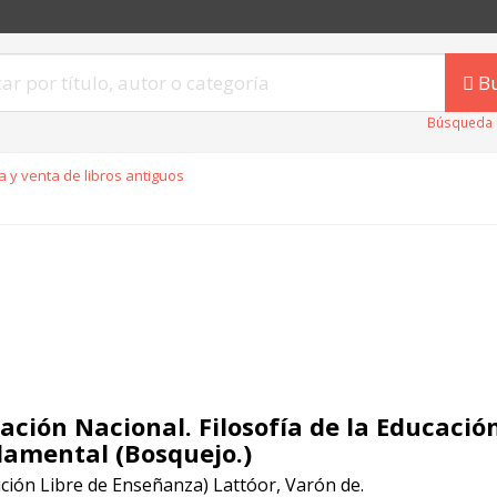
B
Búsqueda 
 y venta de libros antiguos
ación Nacional. Filosofía de la Educació
amental (Bosquejo.)
ución Libre de Enseñanza) Lattóor, Varón de.