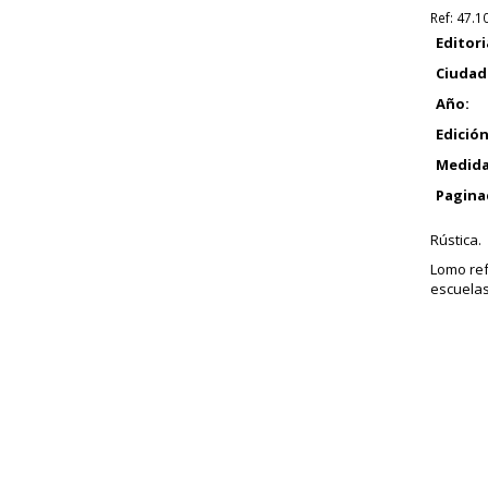
Ref:
47.1
Editori
Ciudad
Año:
Edición
Medida
Pagina
Rústica.
Lomo ref
escuelas