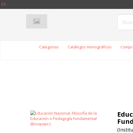
ES
Categorías
Catálogos monográficos
Compra
Educ
Fund
(Instit