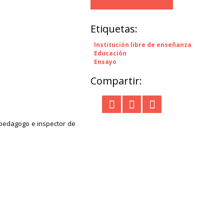
Etiquetas:
Institución libre de enseñanza
Educación
Ensayo
Compartir:
 pedagogo e inspector de