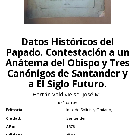
Datos Históricos del
Papado. Contestación a un
Anátema del Obispo y Tres
Canónigos de Santander y
a El Siglo Futuro.
Herrán Valdivielso, José Mª.
Ref:
47.108
Editorial:
Imp. de Solinis y Cimiano,
Ciudad:
Santander
Año:
1878.