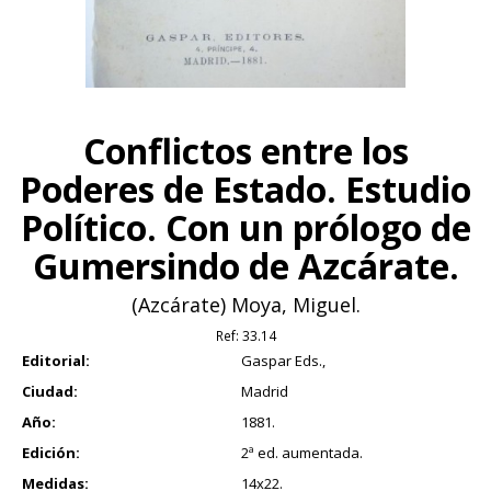
Conflictos entre los
Poderes de Estado. Estudio
Político. Con un prólogo de
Gumersindo de Azcárate.
(Azcárate) Moya, Miguel.
Ref:
33.14
Editorial:
Gaspar Eds.,
Ciudad:
Madrid
Año:
1881.
Edición:
2ª ed. aumentada.
Medidas:
14x22.