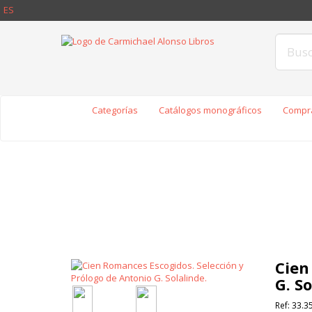
ES
Categorías
Catálogos monográficos
Compra
Cien
G. So
Ref:
33.3