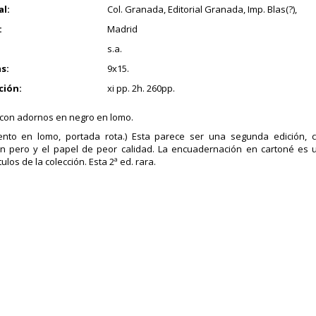
al:
Col. Granada, Editorial Granada, Imp. Blas(?),
:
Madrid
s.a.
s:
9x15.
ción:
xi pp. 2h. 260pp.
con adornos en negro en lomo.
ento en lomo, portada rota.) Esta parece ser una segunda edición, 
n pero y el papel de peor calidad. La encuadernación en cartoné es u
tulos de la colección. Esta 2ª ed. rara.