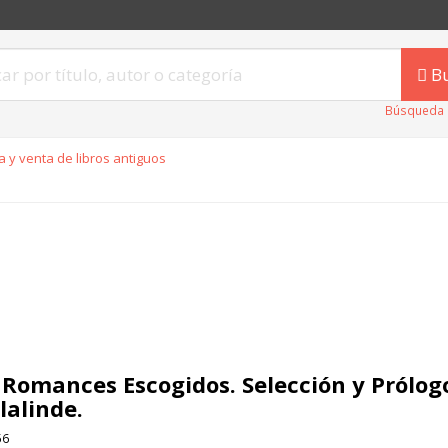
B
Búsqueda 
 y venta de libros antiguos
 Romances Escogidos. Selección y Prólog
lalinde.
56