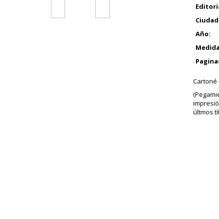
Editori
Ciudad
Año:
Medida
Pagina
Cartoné 
(Pegami
impresió
últmos tí