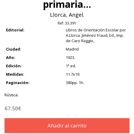
primaria...
Llorca, Angel.
Ref:
33.391
Editorial:
Libros de Orientación Escolar por
A.Llorca. Jiménez Fraud, Ed., Imp.
de Caro Raggio,
Ciudad:
Madrid
Año:
1923.
Edición:
1ª ed.
Medidas:
11.7x19.
Paginación:
380pp. 1h.
Rústica.
67.50€
Añadir al carrito