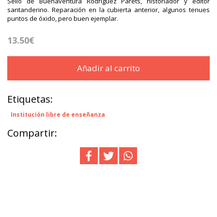
Sello de Buenaventura Rodríguez Parets, historiador y editor
santanderino. Reparación en la cubierta anterior, algunos tenues
puntos de óxido, pero buen ejemplar.
13.50€
Añadir al carrito
Etiquetas:
Institución libre de enseñanza
Compartir: