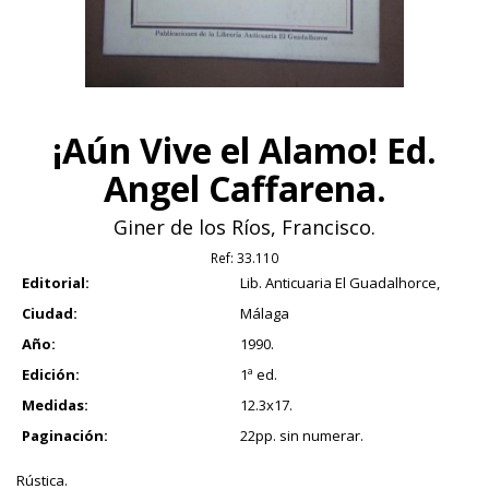
¡Aún Vive el Alamo! Ed.
Angel Caffarena.
Giner de los Ríos, Francisco.
Ref:
33.110
Editorial:
Lib. Anticuaria El Guadalhorce,
Ciudad:
Málaga
Año:
1990.
Edición:
1ª ed.
Medidas:
12.3x17.
Paginación:
22pp. sin numerar.
Rústica.