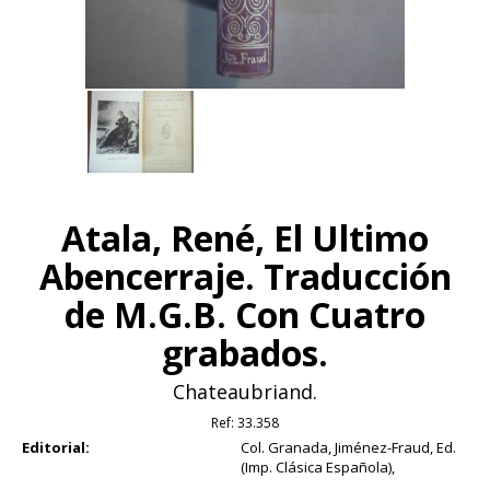
Atala, René, El Ultimo
Abencerraje. Traducción
de M.G.B. Con Cuatro
grabados.
Chateaubriand.
Ref:
33.358
Editorial:
Col. Granada, Jiménez-Fraud, Ed.
(Imp. Clásica Española),