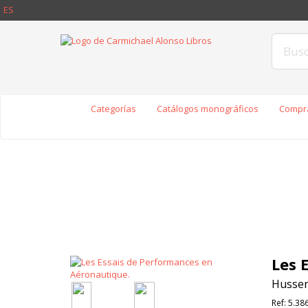
ES
Categorías
Catálogos monográficos
Compra
Les 
Hussen
Ref:
5.38