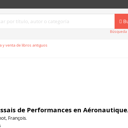
B
Búsqueda 
 y venta de libros antiguos
Essais de Performances en Aéronautique
ot, François.
6