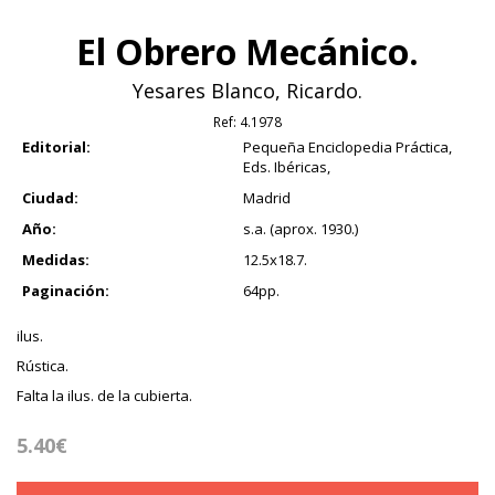
El Obrero Mecánico.
Yesares Blanco, Ricardo.
Ref:
4.1978
Editorial:
Pequeña Enciclopedia Práctica,
Eds. Ibéricas,
Ciudad:
Madrid
Año:
s.a. (aprox. 1930.)
Medidas:
12.5x18.7.
Paginación:
64pp.
ilus.
Rústica.
Falta la ilus. de la cubierta.
5.40€