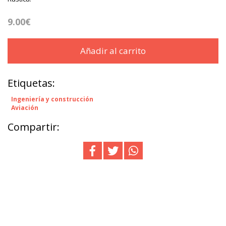
9.00€
Añadir al carrito
Etiquetas:
Ingeniería y construcción
Aviación
Compartir: