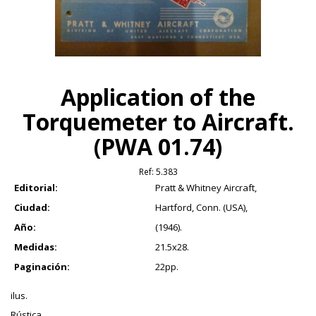
Application of the
Torquemeter to Aircraft.
(PWA 01.74)
Ref:
5.383
Editorial:
Pratt & Whitney Aircraft,
Ciudad:
Hartford, Conn. (USA),
Año:
(1946).
Medidas:
21.5x28.
Paginación:
22pp.
ilus.
Rústica.