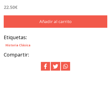
22.50€
Añadir al carrito
Etiquetas:
Historia Clásica
Compartir: