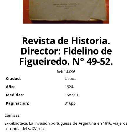
Revista de Historia.
Director: Fidelino de
Figueiredo. Nº 49-52.
Ref:
14.096
Ciudad:
Lisboa
Año:
1924.
Medidas:
15x22.3.
Paginación:
316pp.
Camisas.
Ex-biblioteca. La invasión portuguesa de Argentina en 1816, viajeros
a la India del s. XVI, etc.