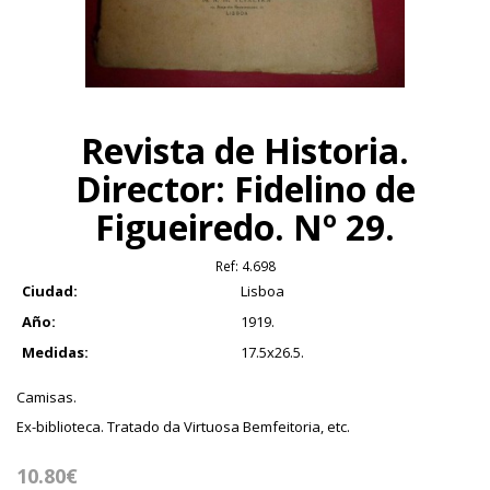
Revista de Historia.
Director: Fidelino de
Figueiredo. Nº 29.
Ref:
4.698
Ciudad:
Lisboa
Año:
1919.
Medidas:
17.5x26.5.
Camisas.
Ex-biblioteca. Tratado da Virtuosa Bemfeitoria, etc.
10.80€