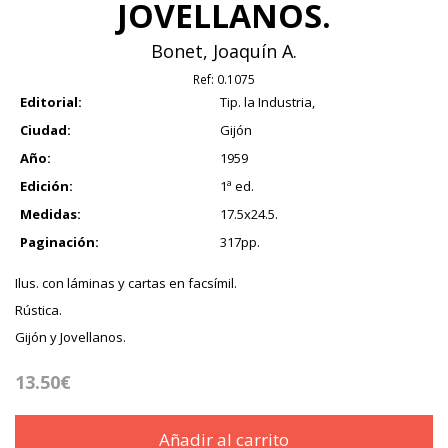
JOVELLANOS.
Bonet, Joaquín A.
Ref:
0.1075
Editorial:
Tip. la Industria,
Ciudad:
Gijón
Año:
1959
Edición:
1ª ed.
Medidas:
17.5x24.5.
Paginación:
317pp.
Ilus. con láminas y cartas en facsímil.
Rústica.
Gijón y Jovellanos.
13.50€
Añadir al carrito