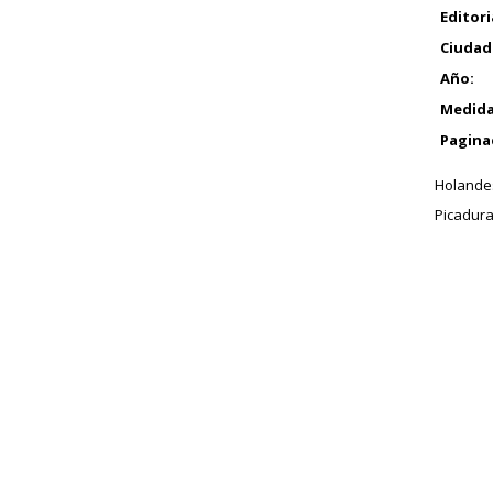
Editori
Ciudad
Año:
Medida
Pagina
Holandes
Picadura 