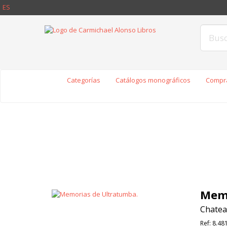
ES
Categorías
Catálogos monográficos
Compra
Memo
Chatea
Ref:
8.48