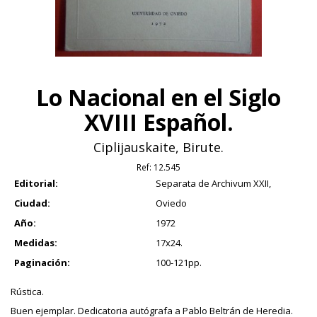
Lo Nacional en el Siglo
XVIII Español.
Ciplijauskaite, Birute.
Ref:
12.545
Editorial:
Separata de Archivum XXII,
Ciudad:
Oviedo
Año:
1972
Medidas:
17x24.
Paginación:
100-121pp.
Rústica.
Buen ejemplar. Dedicatoria autógrafa a Pablo Beltrán de Heredia.