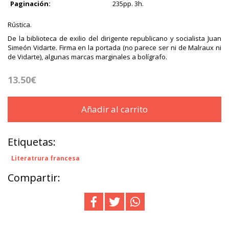
Paginación:
235pp. 3h.
Rústica.
De la biblioteca de exilio del dirigente republicano y socialista Juan
Simeón Vidarte. Firma en la portada (no parece ser ni de Malraux ni
de Vidarte), algunas marcas marginales a bolígrafo.
13.50€
Añadir al carrito
Etiquetas:
Literatrura francesa
Compartir: