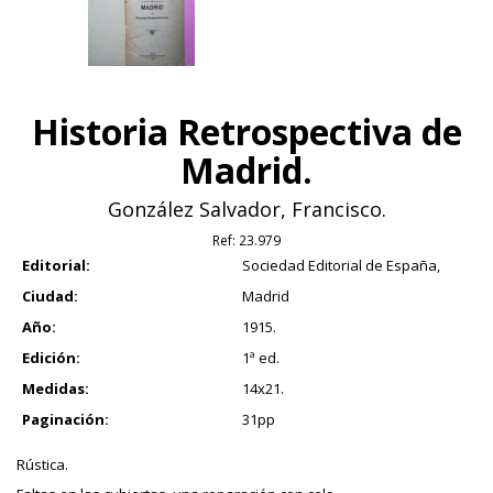
Historia Retrospectiva de
Madrid.
González Salvador, Francisco.
Ref:
23.979
Editorial:
Sociedad Editorial de España,
Ciudad:
Madrid
Año:
1915.
Edición:
1ª ed.
Medidas:
14x21.
Paginación:
31pp
Rústica.