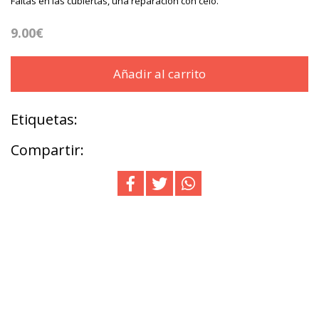
Faltas en las cubiertas, una reparación con celo.
9.00€
Añadir al carrito
Etiquetas:
Compartir: