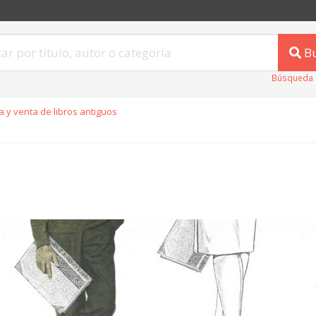
B
Búsqueda 
 y venta de libros antiguos