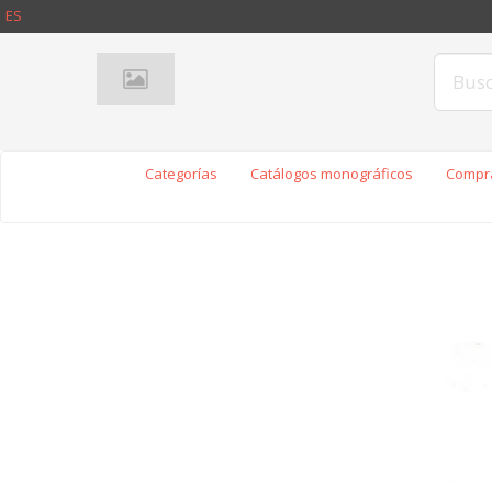
ES
Categorías
Catálogos monográficos
Compra