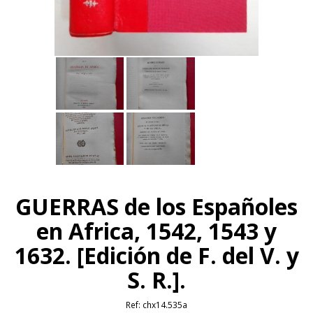
GUERRAS de los Españoles
en Africa, 1542, 1543 y
1632. [Edición de F. del V. y
S. R.].
Ref:
chx14.535a