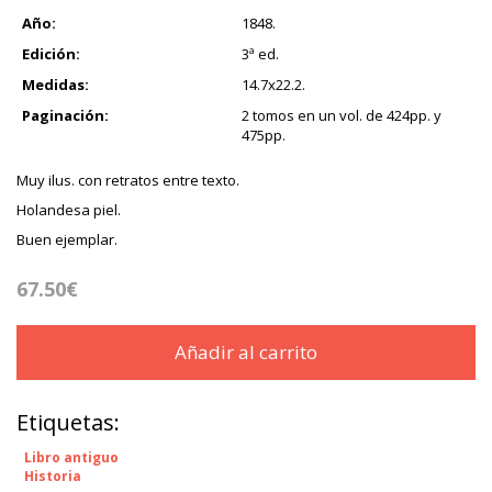
Año:
1848.
Edición:
3ª ed.
Medidas:
14.7x22.2.
Paginación:
2 tomos en un vol. de 424pp. y
475pp.
Muy ilus. con retratos entre texto.
Holandesa piel.
Buen ejemplar.
67.50€
Añadir al carrito
Etiquetas:
Libro antiguo
Historia