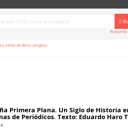
B
Búsqueda 
 y venta de libros antiguos
ña Primera Plana. Un Siglo de Historia 
nas de Periódicos. Texto: Eduardo Haro T
10