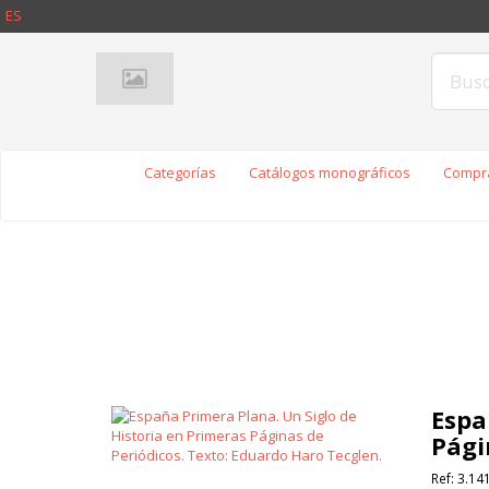
ES
Categorías
Catálogos monográficos
Compra
Espa
Pági
Ref:
3.14