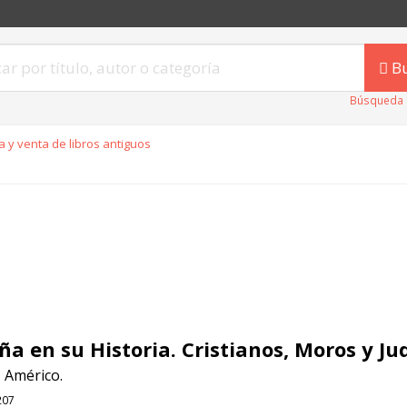
B
Búsqueda 
 y venta de libros antiguos
ña en su Historia. Cristianos, Moros y Jud
 Américo.
207