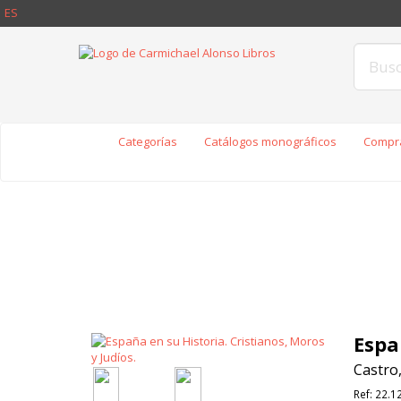
ES
Categorías
Catálogos monográficos
Compra
Espa
Castro,
Ref:
22.1