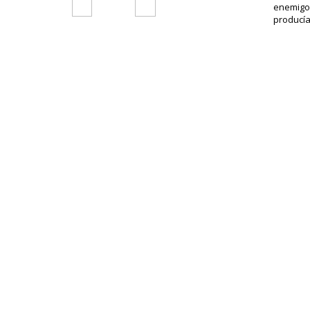
enemigo)
producía