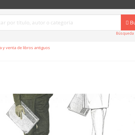
B
Búsqueda 
 y venta de libros antiguos