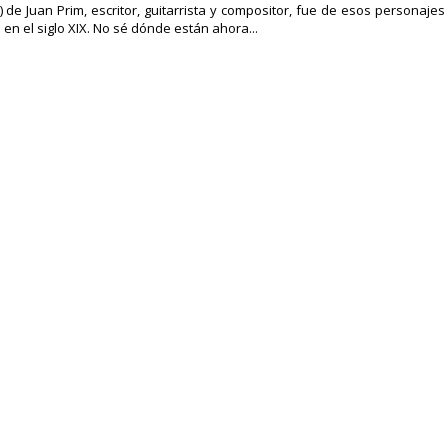
 de Juan Prim, escritor, guitarrista y compositor, fue de esos personaj
 en el siglo XIX. No sé dónde están ahora...