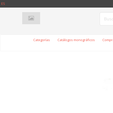
ES
Categorías
Catálogos monográficos
Compra