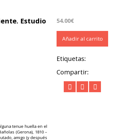
ente. Estudio
54.00€
Añadir al carrito
Etiquetas:
Compartir:
alguna tenue huella en el
(Bañolas (Gerona), 1810 –
diputado, amigo (y después