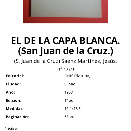
EL DE LA CAPA BLANCA.
(San Juan de la Cruz.)
(S. Juan de la Cruz) Saenz Martínez, Jesús.
Ref:
40.241
Editorial:
Gráf. Ellacuria,
Ciudad:
Bilbao
Año:
1968.
Edición:
1ª ed.
Medidas:
12.4x18.8.
Paginación:
63pp.
Rústica.