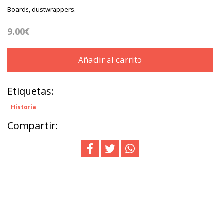
Boards, dustwrappers.
9.00€
Añadir al carrito
Etiquetas:
Historia
Compartir: