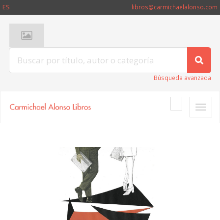
ES
libros@carmichaelalonso.com
Búsqueda avanzada
Toggle
naviga