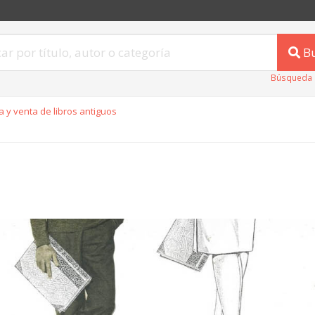
B
Búsqueda 
 y venta de libros antiguos