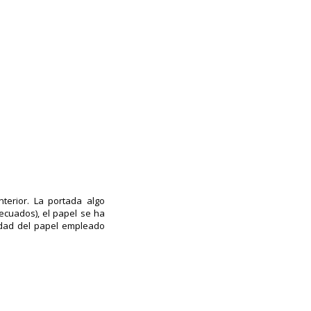
terior. La portada algo
decuados), el papel se ha
idad del papel empleado