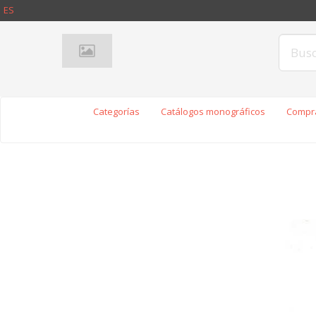
ES
Categorías
Catálogos monográficos
Compra