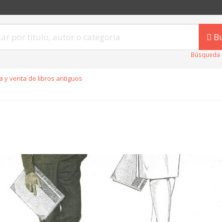
B
Búsqueda 
 y venta de libros antiguos