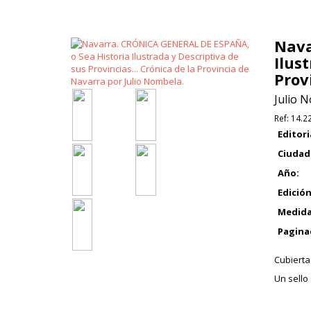
Nava
Ilus
Prov
Julio 
Ref:
14.2
Editori
Ciudad
Año:
Edición
Medida
Pagina
Cubierta
Un sello