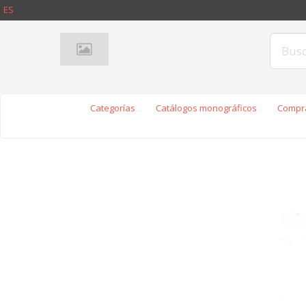
ES
Categorías
Catálogos monográficos
Compra