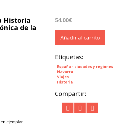
 Historia
54.00€
rónica de la
Añadir al carrito
Etiquetas:
España - ciudades y regiones
Navarra
Viajes
Historia
Compartir:
)
uen ejemplar.