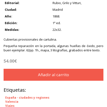
Editorial:
Rubio, Grilo y Vitturi,
Ciudad:
Madrid
Año:
1868.
Edición:
1ª ed.
Medidas:
22x32.
Cubiertas provisionales de cartulina.
Pequeña reparación en la portada, algunas huellas de óxido, pero
buen ejemplar. 62pp. 1h., mapa, 3 litografías, grabados entre texto.
54.00€
Añadir al carrito
Etiquetas:
España - ciudades y regiones
Valencia
Viajes