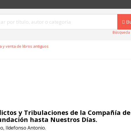
B
Búsqueda 
 y venta de libros antiguos
lictos y Tribulaciones de la Compañía de
undación hasta Nuestros Días.
o, Ildefonso Antonio.