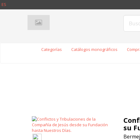
ES
Categorías
Catálogos monográficos
Compra
Conf
su F
Bermej