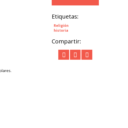
Etiquetas:
Religión
historia
Compartir:
plares.