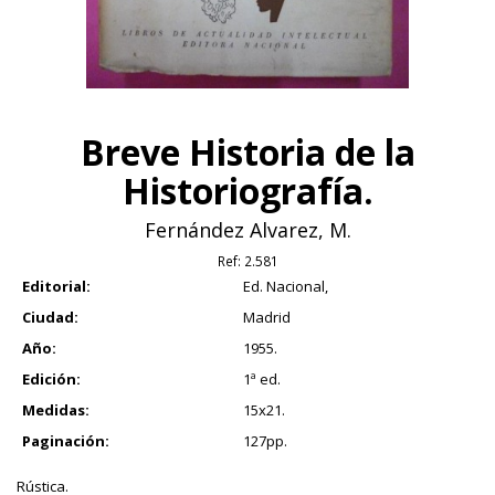
Breve Historia de la
Historiografía.
Fernández Alvarez, M.
Ref:
2.581
Editorial:
Ed. Nacional,
Ciudad:
Madrid
Año:
1955.
Edición:
1ª ed.
Medidas:
15x21.
Paginación:
127pp.
Rústica.