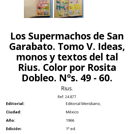
Los Supermachos de San
Garabato. Tomo V. Ideas,
monos y textos del tal
Rius. Color por Rosita
Dobleo. Nºs. 49 - 60.
Rius.
Ref:
24.877
Editorial:
Editorial Meridiano,
Ciudad:
México
Año:
1966
Edición:
1ª ed.