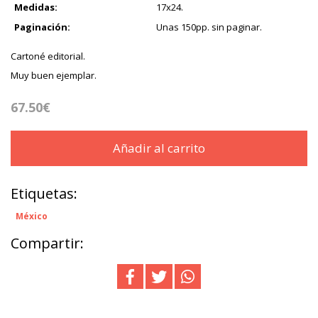
Medidas:
17x24.
Paginación:
Unas 150pp. sin paginar.
Cartoné editorial.
Muy buen ejemplar.
67.50€
Añadir al carrito
Etiquetas:
México
Compartir: