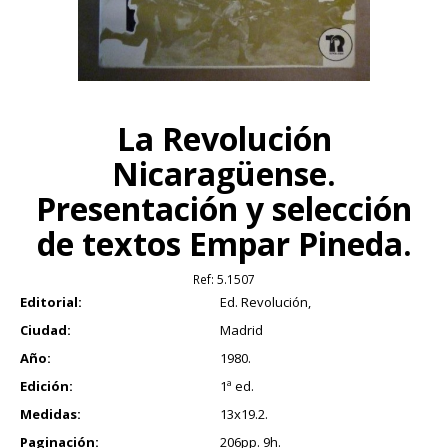
La Revolución
Nicaragüense.
Presentación y selección
de textos Empar Pineda.
Ref:
5.1507
Editorial:
Ed. Revolución,
Ciudad:
Madrid
Año:
1980.
Edición:
1ª ed.
Medidas:
13x19.2.
Paginación:
206pp. 9h.