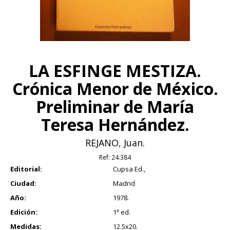
LA ESFINGE MESTIZA.
Crónica Menor de México.
Preliminar de María
Teresa Hernández.
REJANO, Juan.
Ref:
24.384
Editorial:
Cupsa Ed.,
Ciudad:
Madrid
Año:
1978.
Edición:
1ª ed.
Medidas:
12.5x20.