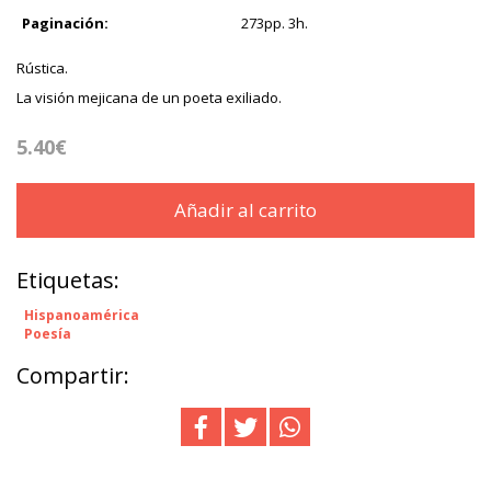
Paginación:
273pp. 3h.
Rústica.
La visión mejicana de un poeta exiliado.
5.40€
Añadir al carrito
Etiquetas:
Hispanoamérica
Poesía
Compartir: