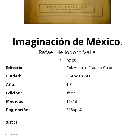
Imaginación de México.
Rafael Heliodoro Valle.
Ref:
07.05
Editorial:
Col. Austral, Espasa Calpe,
Ciudad:
Buenos Aires
Año:
1945.
Edición:
1ª ed.
Medidas:
11x18.
Paginación:
216pp. 4h.
Rústica.