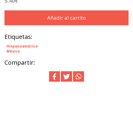
5.40€
Añadir al carrito
Etiquetas:
Hispanoamérica
México
Compartir: