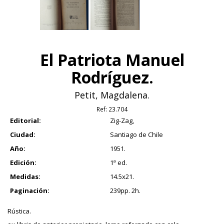
El Patriota Manuel
Rodríguez.
Petit, Magdalena.
Ref:
23.704
Editorial:
Zig-Zag,
Ciudad:
Santiago de Chile
Año:
1951.
Edición:
1ª ed.
Medidas:
14.5x21.
Paginación:
239pp. 2h.
Rústica.