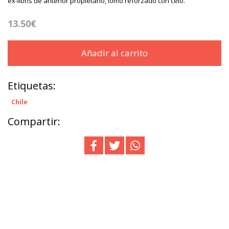
ex-libris de anterior propietario, lomo reforzado con celo.
13.50€
Añadir al carrito
Etiquetas:
Chile
Compartir: