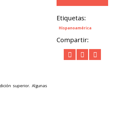
Etiquetas:
Hispanoamérica
Compartir:
ición superior. Algunas