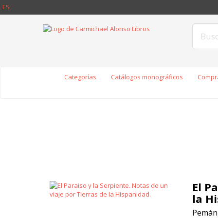
ES
Categorías
Catálogos monográficos
Compra
El P
la H
Pemán,