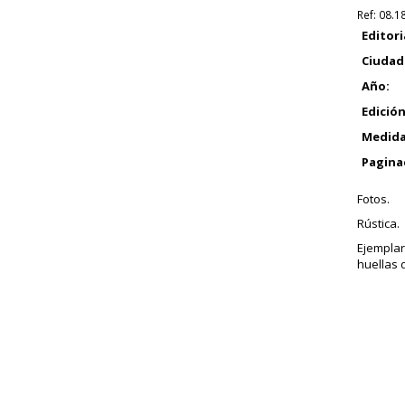
Ref:
08.1
Editori
Ciudad
Año:
Edición
Medida
Pagina
Fotos.
Rústica.
Ejempla
huellas 