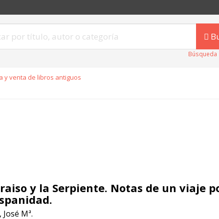
B
Búsqueda 
 y venta de libros antiguos
araiso y la Serpiente. Notas de un viaje p
ispanidad.
 José Mª.