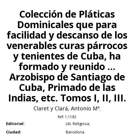
Colección de Pláticas
Dominicales que para
facilidad y descanso de los
venerables curas párrocos
y tenientes de Cuba, ha
formado y reunido ...
Arzobispo de Santiago de
Cuba, Primado de las
Indias, etc. Tomos I, II, III.
Claret y Clará, Antonio Mª.
Ref:
1.1182
Editorial:
Lib. Religiosa,
Ciudad:
Barcelona