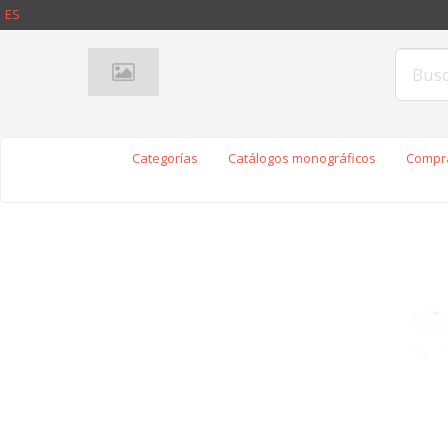
ES
Categorías
Catálogos monográficos
Compra