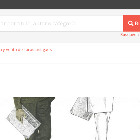
B
Búsqueda 
 y venta de libros antiguos