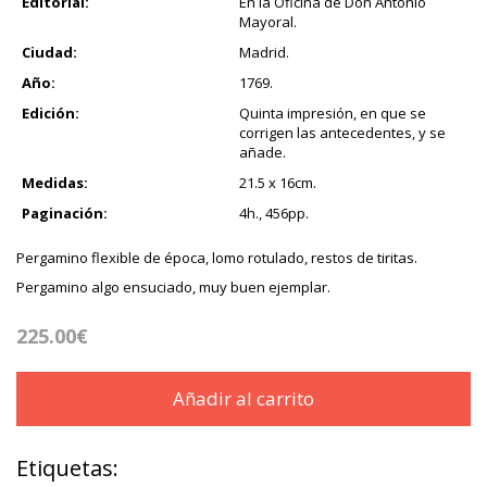
Editorial:
En la Oficina de Don Antonio
Mayoral.
Ciudad:
Madrid.
Año:
1769.
Edición:
Quinta impresión, en que se
corrigen las antecedentes, y se
añade.
Medidas:
21.5 x 16cm.
Paginación:
4h., 456pp.
Pergamino flexible de época, lomo rotulado, restos de tiritas.
Pergamino algo ensuciado, muy buen ejemplar.
225.00€
Añadir al carrito
Etiquetas: