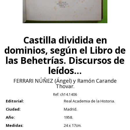
Castilla dividida en
dominios, según el Libro de
las Behetrías. Discursos de
leídos...
FERRARI NÚÑEZ (Ángel) y Ramón Carande
Thovar.
Ref:
ch14.1406
Editorial:
Real Academia de la Historia.
Ciudad:
Madrid.
Año:
1958.
Medidas:
24 x 17cm.