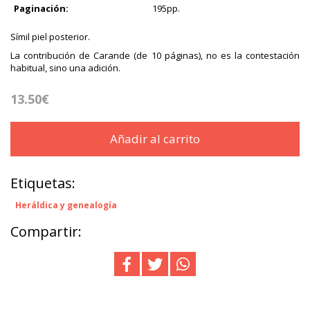
Paginación:
195pp.
Símil piel posterior.
La contribución de Carande (de 10 páginas), no es la contestación
habitual, sino una adición.
13.50€
Añadir al carrito
Etiquetas:
Heráldica y genealogía
Compartir: