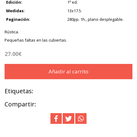
Edición:
1ª ed.
Medidas:
13x17.5.
Paginación:
280pp. 1h., plano desplegable.
Rústica.
Pequeñas faltas en las cubiertas.
27.00€
Añadir al carrito
Etiquetas:
Compartir: