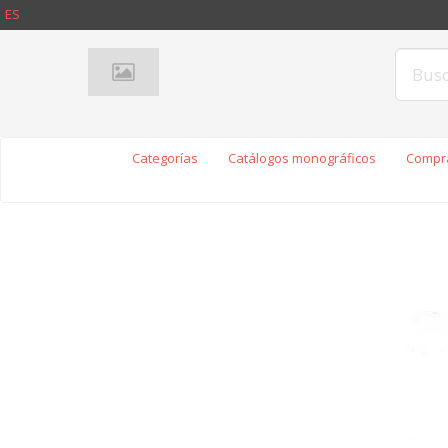
ES
Categorías
Catálogos monográficos
Compra