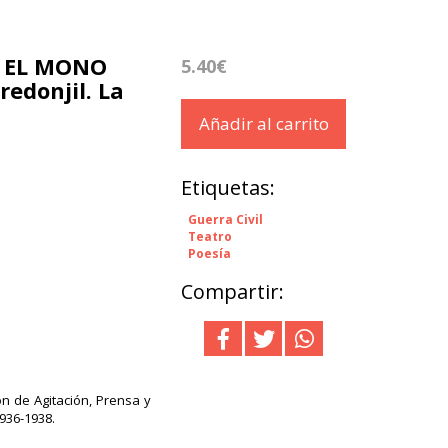
 EL MONO
5.40€
redonjil. La
Añadir al carrito
Etiquetas:
Guerra Civil
Teatro
Poesía
Compartir:
ón de Agitación, Prensa y
936-1938.