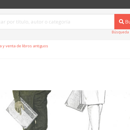
B
Búsqueda 
 y venta de libros antiguos