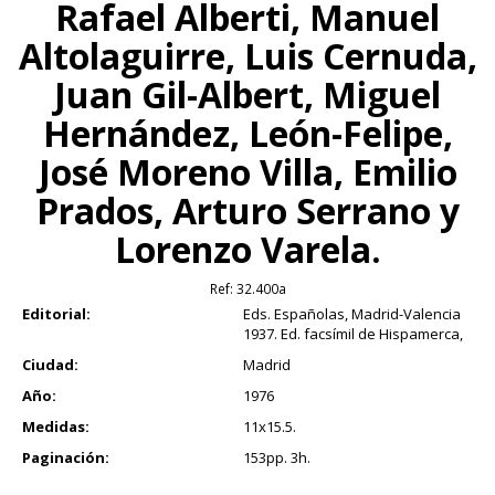
Rafael Alberti, Manuel
Altolaguirre, Luis Cernuda,
Juan Gil-Albert, Miguel
Hernández, León-Felipe,
José Moreno Villa, Emilio
Prados, Arturo Serrano y
Lorenzo Varela.
Ref:
32.400a
Editorial:
Eds. Españolas, Madrid-Valencia
1937. Ed. facsímil de Hispamerca,
Ciudad:
Madrid
Año:
1976
Medidas:
11x15.5.
Paginación:
153pp. 3h.