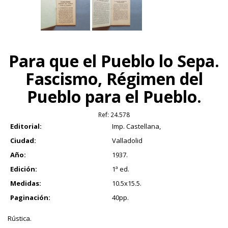
Para que el Pueblo lo Sepa.
Fascismo, Régimen del
Pueblo para el Pueblo.
Ref:
24.578
Editorial:
Imp. Castellana,
Ciudad:
Valladolid
Año:
1937.
Edición:
1ª ed.
Medidas:
10.5x15.5.
Paginación:
40pp.
Rústica.