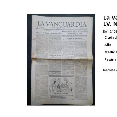
La V
LV. 
Ref:
9.15
Ciudad
Año:
Medida
Pagina
Recorte d