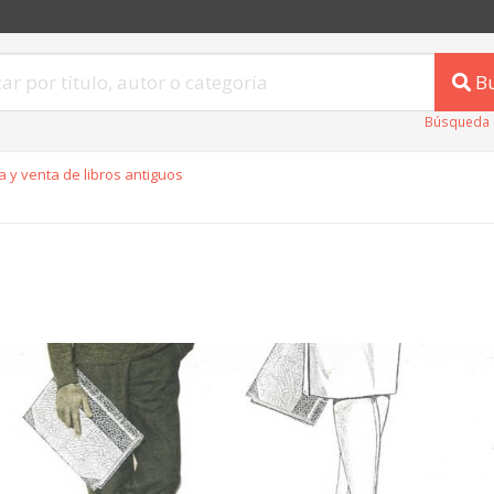
B
Búsqueda 
 y venta de libros antiguos