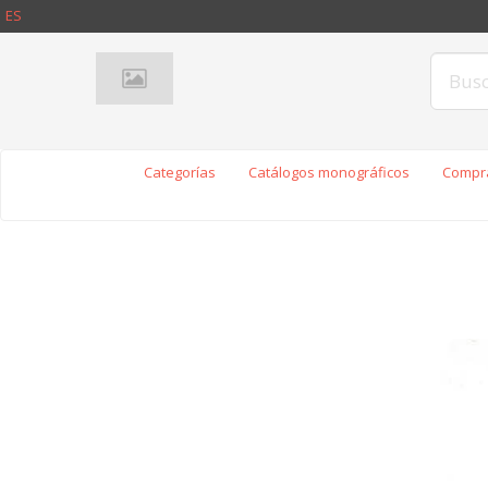
ES
Categorías
Catálogos monográficos
Compra