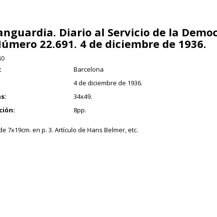
anguardia. Diario al Servicio de la Demo
Número 22.691. 4 de diciembre de 1936.
80
:
Barcelona
4 de diciembre de 1936.
s:
34x49.
ción:
8pp.
e 7x19cm. en p. 3. Artículo de Hans Belmer, etc.