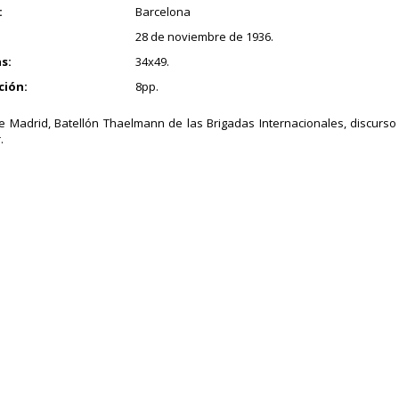
:
Barcelona
28 de noviembre de 1936.
s:
34x49.
ción:
8pp.
e Madrid, Batellón Thaelmann de las Brigadas Internacionales, discurso 
.