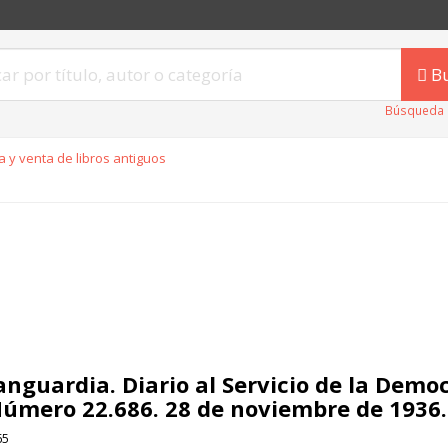
B
Búsqueda 
 y venta de libros antiguos
anguardia. Diario al Servicio de la Demo
Número 22.686. 28 de noviembre de 1936.
65