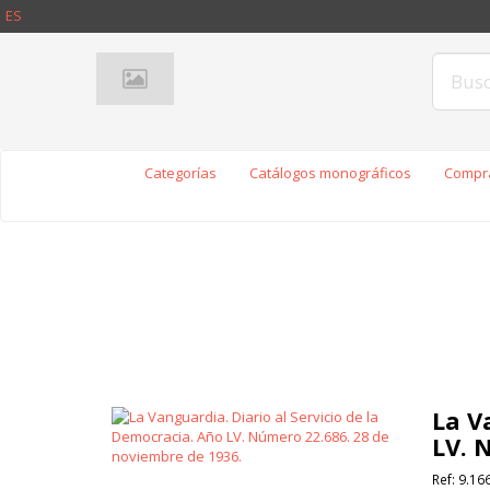
ES
Categorías
Catálogos monográficos
Compra
La V
LV. 
Ref:
9.16